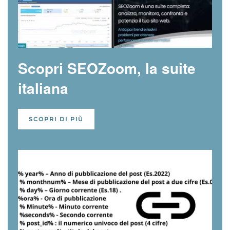
Scopri SEOZoom, la suite
italiana
SCOPRI DI PIÙ