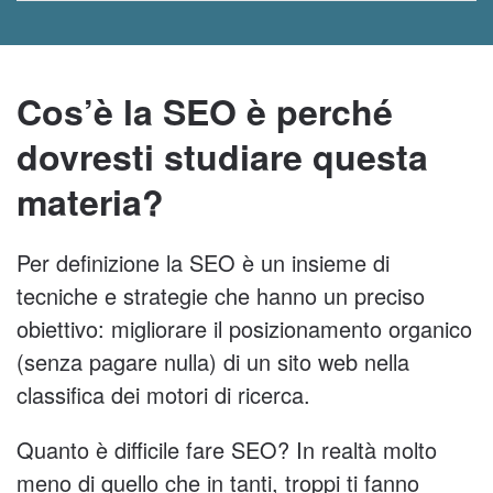
Cos’è la SEO è perché
dovresti studiare questa
materia?
Per definizione la SEO è un insieme di
tecniche e strategie che hanno un preciso
obiettivo: migliorare il posizionamento organico
(senza pagare nulla) di un sito web nella
classifica dei motori di ricerca.
Quanto è difficile fare SEO? In realtà molto
meno di quello che in tanti, troppi ti fanno