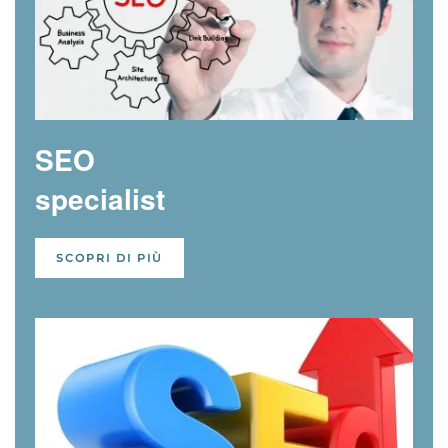
SEO
specialist
SCOPRI DI PIÙ