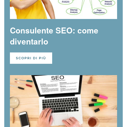
Consulente SEO: come
diventarlo
SCOPRI DI PIÙ