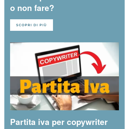
o non fare?
SCOPRI DI PIÙ
Partita iva per copywriter