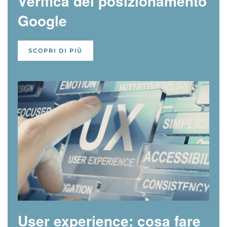
Verifica del posizionamento
Google
SCOPRI DI PIÙ
User experience: cosa fare