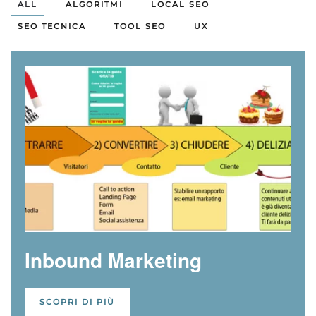
ALL
ALGORITMI
LOCAL SEO
SEO TECNICA
TOOL SEO
UX
Inbound Marketing
SCOPRI DI PIÙ