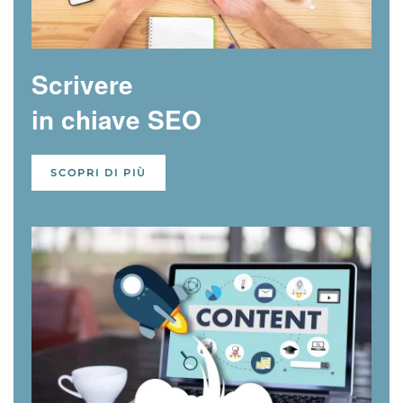
Scrivere
in chiave SEO
SCOPRI DI PIÙ