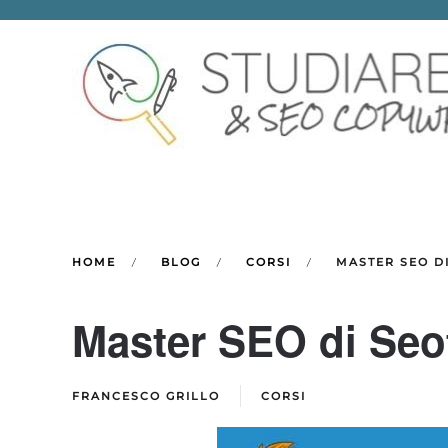
Skip to main content
HOME
BLOG
CORSI
MASTER SEO DI
Master SEO di Seot
FRANCESCO GRILLO
CORSI