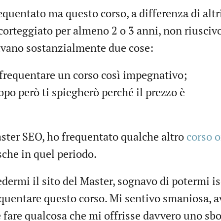
equentato ma questo corso, a differenza di altr
corteggiato per almeno 2 o 3 anni, non riusciv
cavano sostanzialmente due cose:
i frequentare un corso così impegnativo;
dopo però ti spiegherò perché il prezzo è
aster SEO, ho frequentato qualche altro
corso o
sche in quel periodo.
dermi il sito del Master, sognavo di potermi is
equentare questo corso. Mi sentivo smaniosa, 
 e fare qualcosa che mi offrisse davvero uno sb