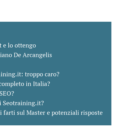
t e lo ottengo
riano De Arcangelis
ining.it: troppo caro?
completo in Italia?
 SEO?
i Seotraining.it?
farti sul Master e potenziali risposte