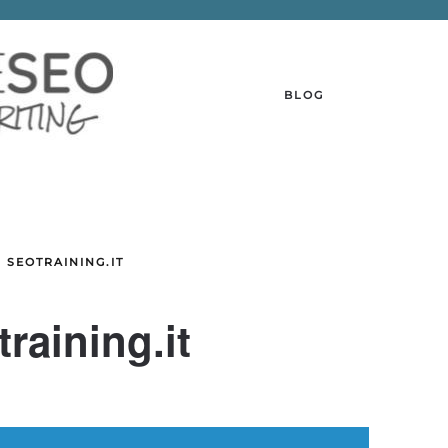
BLOG
 SEOTRAINING.IT
raining.it