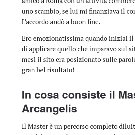
amico a Roma con un’attività commercia
uno scambio, se lui mi finanziava il cor
L’accordo andò a buon fine.
Ero emozionatissima quando iniziai il 
di applicare quello che imparavo sul si
mesi il sito era posizionato sulle paro
gran bel risultato!
In cosa consiste il M
Arcangelis
Il Master è un percorso completo diluit