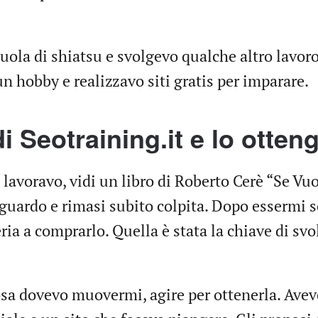
uola di shiatsu e svolgevo qualche altro lavoro
 un hobby e realizzavo siti gratis per imparare.
i Seotraining.it e lo otten
 lavoravo, vidi un libro di Roberto Cerè “Se Vuo
 sguardo e rimasi subito colpita. Dopo essermi 
eria a comprarlo. Quella è stata la chiave di svo
sa dovevo muovermi, agire per ottenerla. Ave