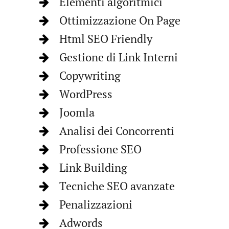
Elementi algoritmici
Ottimizzazione On Page
Html SEO Friendly
Gestione di Link Interni
Copywriting
WordPress
Joomla
Analisi dei Concorrenti
Professione SEO
Link Building
Tecniche SEO avanzate
Penalizzazioni
Adwords