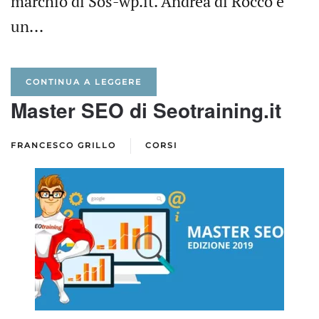
marchio di Sos-wp.it. Andrea di Rocco è
un...
CONTINUA A LEGGERE
Master SEO di Seotraining.it
FRANCESCO GRILLO
CORSI