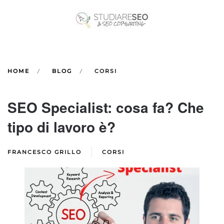
Skip to main content
HOME
BLOG
CORSI
SEO Specialist: cosa fa? Che
tipo di lavoro è?
FRANCESCO GRILLO
CORSI