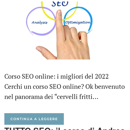
Corso SEO online: i migliori del 2022
Cerchi un corso SEO online? Ok benvenuto
nel panorama dei “cervelli fritti...
CONTINUA A LEGGERE