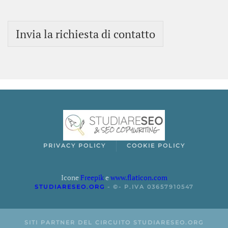
Invia la richiesta di contatto
PRIVACY POLICY
COOKIE POLICY
Icone
Freepik
e
www.flaticon.com
STUDIARESEO.ORG
-
©- P.IVA 03657910547
SITI PARTNER DEL CIRCUITO STUDIARESEO.ORG