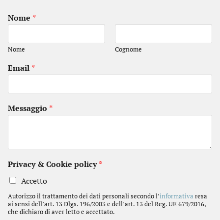
Nome
*
Nome
Cognome
Email
*
Messaggio
*
Privacy & Cookie policy
*
Accetto
Autorizzo il trattamento dei dati personali secondo l’
informativa
resa
ai sensi dell’art. 13 Dlgs. 196/2003 e dell’art. 13 del Reg. UE 679/2016,
che dichiaro di aver letto e accettato.