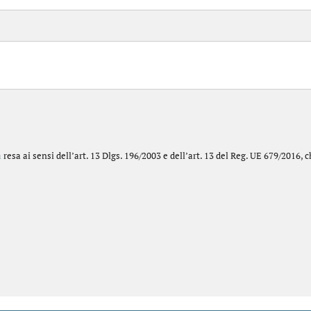
a
resa ai sensi dell’art. 13 Dlgs. 196/2003 e dell’art. 13 del Reg. UE 679/2016, c