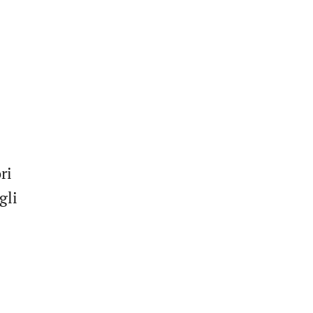
ri
gli