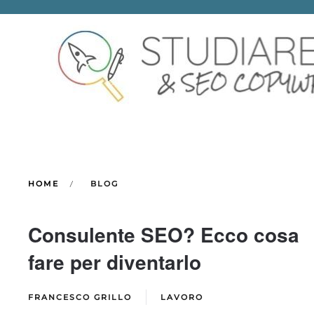
Skip to main content
HOME
BLOG
Consulente SEO? Ecco cosa
fare per diventarlo
FRANCESCO GRILLO
LAVORO