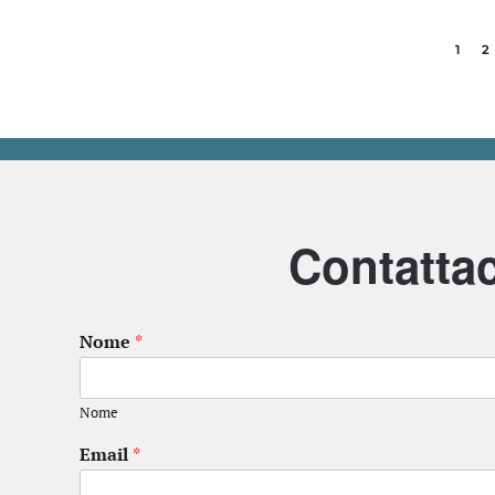
1
2
Contattac
Nome
*
Nome
Email
*