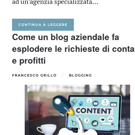
ad un’agenzia specializzata...
CONTINUA A LEGGERE
Come un blog aziendale fa
esplodere le richieste di contat
e profitti
FRANCESCO GRILLO
BLOGGING