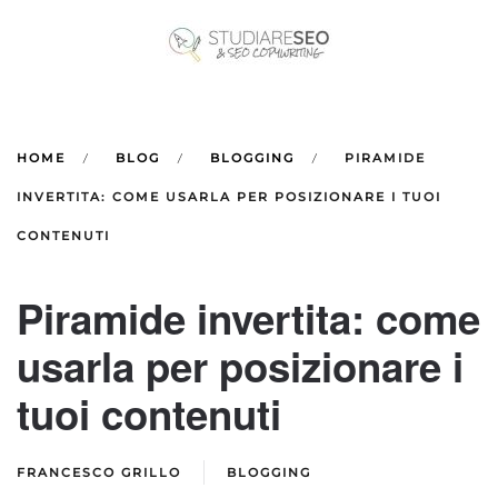
Skip to main content
HOME
BLOG
BLOGGING
PIRAMIDE
INVERTITA: COME USARLA PER POSIZIONARE I TUOI
CONTENUTI
Piramide invertita: come
usarla per posizionare i
tuoi contenuti
FRANCESCO GRILLO
BLOGGING